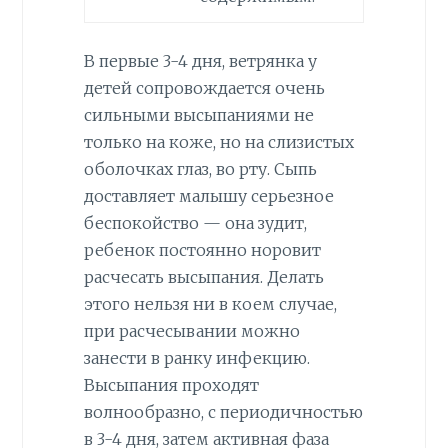
В первые 3-4 дня, ветрянка у
детей сопровождается очень
сильными высыпаниями не
только на коже, но на слизистых
оболочках глаз, во рту. Сыпь
доставляет малышу серьезное
беспокойство — она зудит,
ребенок постоянно норовит
расчесать высыпания. Делать
этого нельзя ни в коем случае,
при расчесывании можно
занести в ранку инфекцию.
Высыпания проходят
волнообразно, с периодичностью
в 3-4 дня, затем активная фаза