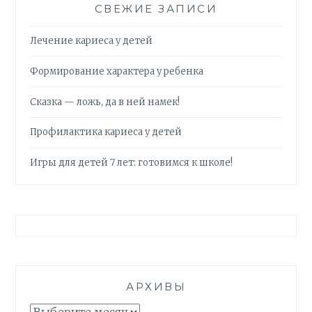
СВЕЖИЕ ЗАПИСИ
Лечение кариеса у детей
Формирование характера у ребенка
Сказка — ложь, да в ней намек!
Профилактика кариеса у детей
Игры для детей 7 лет: готовимся к школе!
АРХИВЫ
Архивы