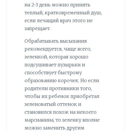
на 2-3 день можно принять
теплый, кратковременный душ,
если лечащий врач этого не
запрещает.
Обрабатывать высыпания
рекомендуется, чаще всего,
зеленкой, которая хорошо
подсушивает пузырьки и
способствует быстрому
образованию корочек. Но если
родители противники того,
чтобы их ребенок приобретал
зеленоватый оттенок и
становился похож на некоего
марсианина, то зеленку вполне
можно заменить другим