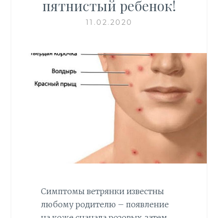
пятнистый ребенок!
11.02.2020
Симптомы ветрянки известны
любому родителю – появление
на коже сначала розовых, затем