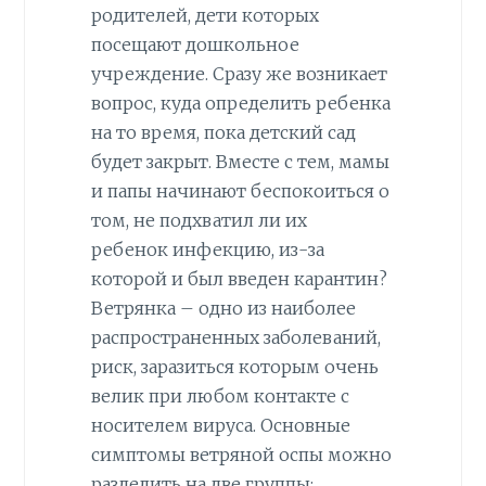
родителей, дети которых
посещают дошкольное
учреждение. Сразу же возникает
вопрос, куда определить ребенка
на то время, пока детский сад
будет закрыт. Вместе с тем, мамы
и папы начинают беспокоиться о
том, не подхватил ли их
ребенок инфекцию, из-за
которой и был введен карантин?
Ветрянка – одно из наиболее
распространенных заболеваний,
риск, заразиться которым очень
велик при любом контакте с
носителем вируса. Основные
симптомы ветряной оспы можно
разделить на две группы: