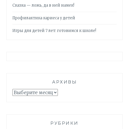
Сказка — ложь, да в ней намек!
Профилактика кариеса у детей
Игры для детей 7 лет: готовимся к школе!
АРХИВЫ
Архивы
РУБРИКИ