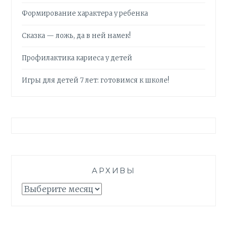
Формирование характера у ребенка
Сказка — ложь, да в ней намек!
Профилактика кариеса у детей
Игры для детей 7 лет: готовимся к школе!
АРХИВЫ
Архивы