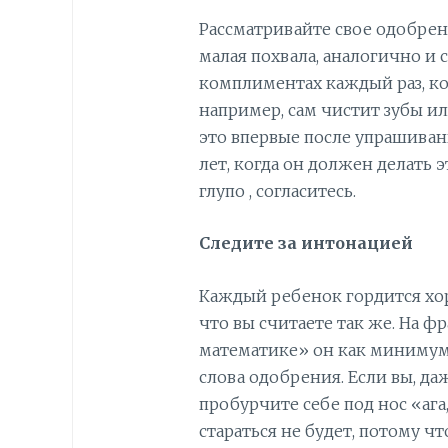
Рассматривайте свое одобрен
малая похвала, аналогично и 
комплиментах каждый раз, к
например, сам чистит зубы ил
это впервые после упрашивани
лет, когда он должен делать э
глупо , согласитесь.
Следите за интонацией
Каждый ребенок гордится хо
что вы считаете так же. На ф
математике» он как минимум
слова одобрения. Если вы, да
пробурчите себе под нос «ага
стараться не будет, потому чт