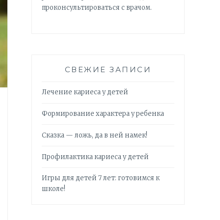
проконсультироваться с врачом.
СВЕЖИЕ ЗАПИСИ
Лечение кариеса у детей
Формирование характера у ребенка
Сказка — ложь, да в ней намек!
Профилактика кариеса у детей
Игры для детей 7 лет: готовимся к
школе!