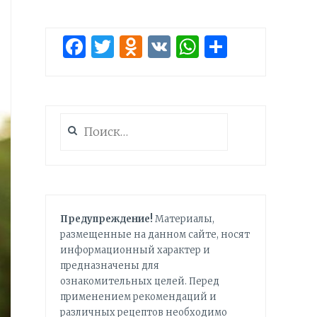
Facebook
Twitter
Odnoklassniki
VK
WhatsApp
Отправ
Найти:
Предупреждение!
Материалы,
размещенные на данном сайте, носят
информационный характер и
предназначены для
ознакомительных целей. Перед
применением рекомендаций и
различных рецептов необходимо