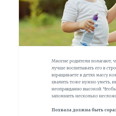
Многие родители полагают, чт
лучше воспитывать его в стро
взращиваете в детях массу ком
хвалить тоже нужно уметь, и
неоправданно высокой. Чтобы
запомнить несколько неслож
Похвала должна быть сор