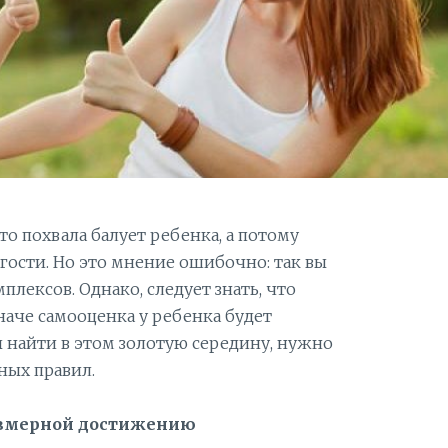
о похвала балует ребенка, а потому
гости. Но это мнение ошибочно: так вы
плексов. Однако, следует знать, что
наче самооценка у ребенка будет
 найти в этом золотую середину, нужно
ных правил.
азмерной достижению