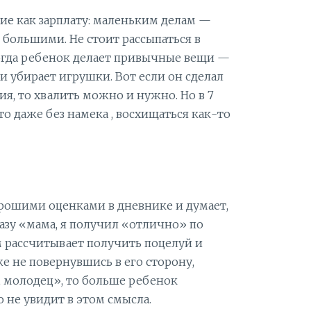
ие как зарплату: маленьким делам —
с большими. Не стоит рассыпаться в
огда ребенок делает привычные вещи —
и убирает игрушки. Вот если он сделал
я, то хвалить можно и нужно. Но в 7
то даже без намека , восхищаться как-то
рошими оценками в дневнике и думает,
разу «мама, я получил «отлично» по
 рассчитывает получить поцелуй и
же не повернувшись в его сторону,
, молодец», то больше ребенок
о не увидит в этом смысла.