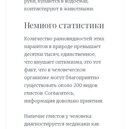
руки, купаются в водоёмах,
контактируют в животными.
Немного статистики
Количество разновидностей этих
паразитов в природе превышает
десятки тысяч, единственное,
что внушает оптимизма, это тот
факт, что в человеческом
организме могут благоприятно
существовать около 200 видов
глистов. Согласитесь,
информация довольно приятная.
Наличие глистов у человека
диагностируется медиками как