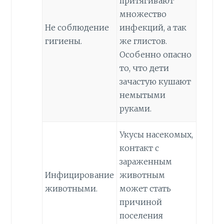
притягивают
множество
Не соблюдение
инфекций, а так
гигиены.
же глистов.
Особенно опасно
то, что дети
зачастую кушают
немытыми
руками.
Укусы насекомых,
контакт с
зараженным
Инфицирование
животным
животными.
может стать
причиной
поселения