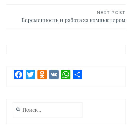
по
записям
NEXT POST
Беременность и работа за компьютером
Facebook
Twitter
Odnoklassniki
VK
WhatsApp
Отправит
Найти: